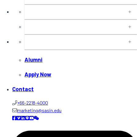
Programs
Executive Education
Insights
Alumni
Apply Now
Contact
+66-2218-4000
marketing@sasin.edu