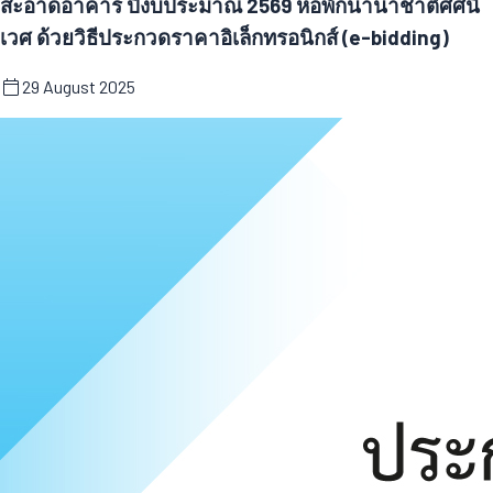
สะอาดอาคาร ปีงบประมาณ 2569 หอพักนานาชาติศศนิ
เวศ ด้วยวิธีประกวดราคาอิเล็กทรอนิกส์ (e-bidding)
29 August 2025