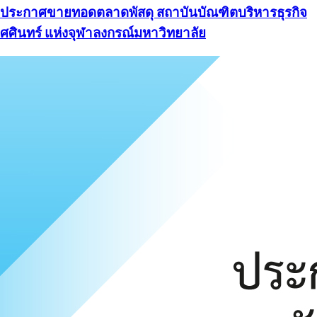
ประกาศขายทอดตลาดพัสดุ สถาบันบัณฑิตบริหารธุรกิจ
ศศินทร์ แห่งจุฬาลงกรณ์มหาวิทยาลัย