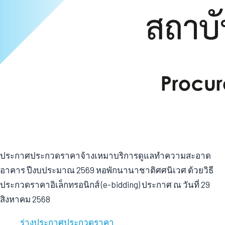
ประกาศประกวดราคาจ้างเหมาบริการดูแลทำความสะอาด
อาคาร ปีงบประมาณ 2569 หอพักนานาชาติศศนิเวศ ด้วยวิธี
ประกวดราคาอิเล็กทรอนิกส์ (e-bidding) ประกาศ ณ วันที่ 29
ร่างประกาศประกวดราคา